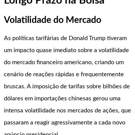
Longo Prazo na Bolsa
Volatilidade do Mercado
As políticas tarifárias de Donald Trump tiveram
um impacto quase imediato sobre a volatilidade
do mercado financeiro americano, criando um
cenário de reações rápidas e frequentemente
bruscas. A imposição de tarifas sobre bilhões de
dólares em importações chinesas gerou uma
intensa volatilidade nos mercados de ações, que
passaram a reagir agressivamente a cada novo
anúncio presidencial.